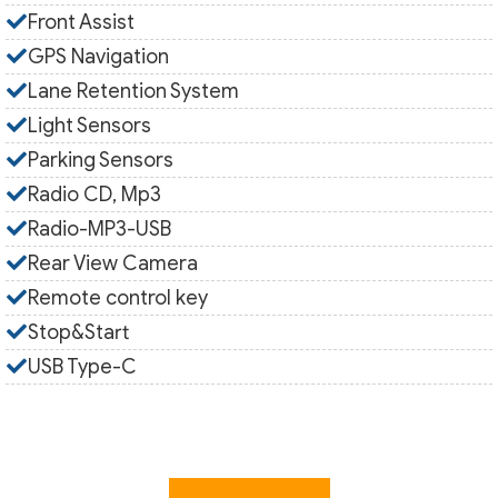
Front Assist
GPS Navigation
Lane Retention System
Light Sensors
Parking Sensors
Radio CD, Mp3
Radio-MP3-USB
Rear View Camera
Remote control key
Stop&Start
USB Type-C