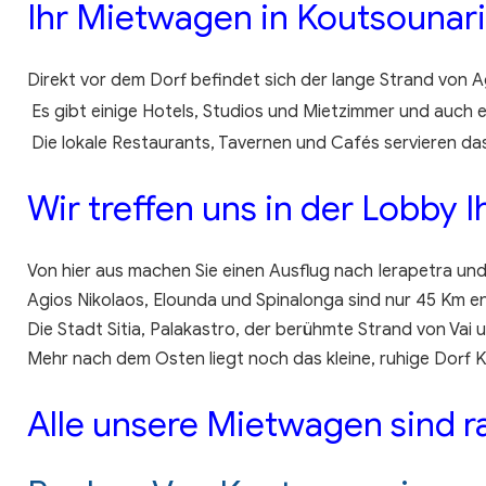
Ihr Mietwagen in Koutsounari
Direkt vor dem Dorf befindet sich der lange Strand von A
Es gibt einige Hotels, Studios und Mietzimmer und auch e
Die lokale Restaurants, Tavernen und Cafés servieren da
Wir treffen uns in der Lobby I
Von hier aus machen Sie einen Ausflug nach Ierapetra und
Agios Nikolaos, Elounda und Spinalonga sind nur 45 Km en
Die Stadt Sitia, Palakastro, der berühmte Strand von Vai
Mehr nach dem Osten liegt noch das kleine, ruhige Dorf 
Alle unsere Mietwagen sind ra