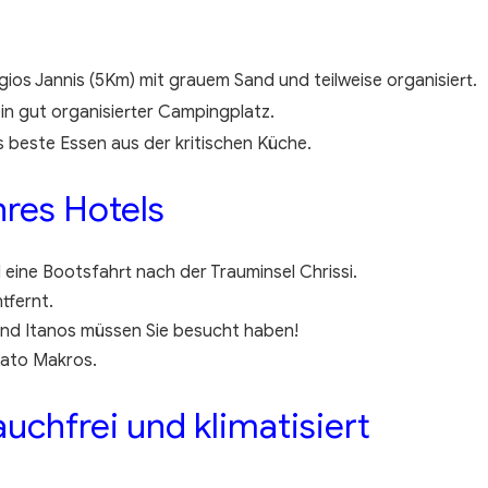
gios Jannis (5Km) mit grauem Sand und teilweise organisiert.
in gut organisierter Campingplatz.
s beste Essen aus der kritischen Küche.
hres Hotels
 eine Bootsfahrt nach der Trauminsel Chrissi.
tfernt.
 und Itanos müssen Sie besucht haben!
Kato Makros.
uchfrei und klimatisiert