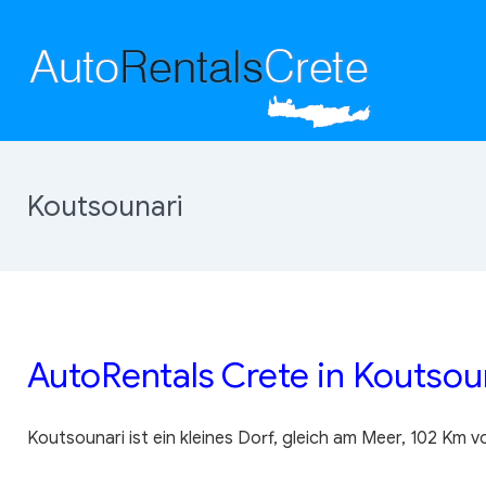
Koutsounari
AutoRentals Crete in Koutsou
Koutsounari ist ein kleines Dorf, gleich am Meer, 102 Km