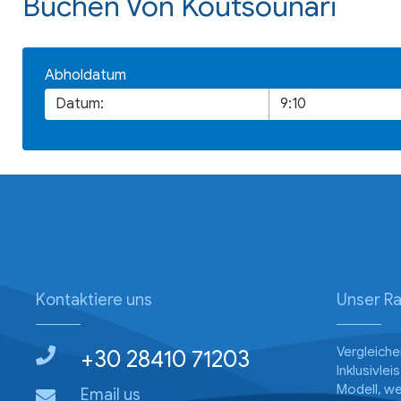
Buchen Von Koutsounari
Abholdatum
Kontaktiere uns
Unser Ra
Vergleiche
+30 28410 71203
Inklusivle
Modell, w
Email us