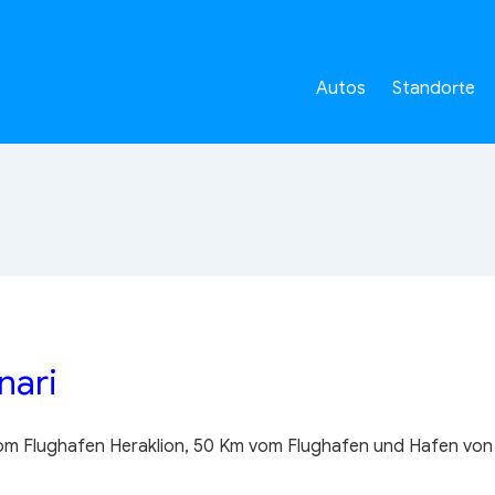
Autos
Standorte
nari
 vom Flughafen Heraklion, 50 Km vom Flughafen und Hafen von 