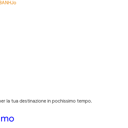
s8ANHJo
 per la tua destinazione in pochissimo tempo.
fumo