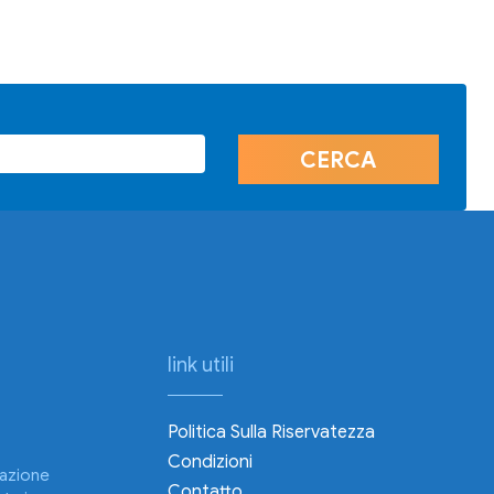
link utili
Politica Sulla Riservatezza
e
Condizioni
zazione
Contatto