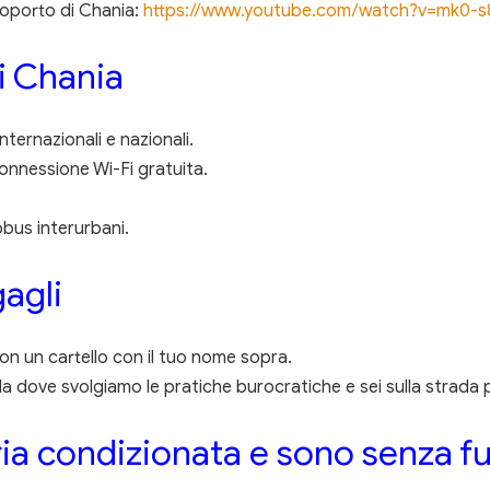
roporto di Chania:
https://www.youtube.com/watch?v=mk0-
i Chania
nternazionali e nazionali.
connessione Wi-Fi gratuita.
bus interurbani.
gagli
on un cartello con il tuo nome sopra.
nda dove svolgiamo le pratiche burocratiche e sei sulla strada
aria condizionata e sono senza 