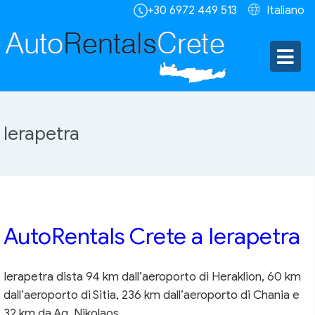
+30 6972 449 513
Italiano
Ierapetra
AutoRentals Crete a Ierapetra
Ierapetra dista 94 km dall’aeroporto di Heraklion, 60 km
dall’aeroporto di Sitia, 236 km dall’aeroporto di Chania e
32 km da Ag. Nikolaos.