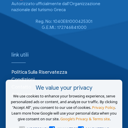
Autorizzato ufficialmente dall'Organizzazione
nazionale del turismo Greca
Reg. No: 1040E81000425301
G.E.MI.: 172746841000
link utili
Politica Sulla Riservatezza
Condizioni
Contatto
We value your privacy
Auto usate
We use cookies to enhance your browsing experience, serve
personalized ads or content, and analyze our traffic. By clicking
"Accept All", you consent to our use of cookies.
Privacy Policy
.
Learn more how Google will use your personal data when you
give consent on our site.
Google’s Privacy & Terms site
.