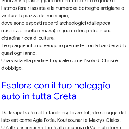
Puoi anche passeggiare nel centro storico e goderti
l’atmosfera rilassata e le numerose botteghe artigiane o
visitare la piazza del municipio,
dove sono esposti reperti archeologici (dall’epoca
minoica a quella romana) in quanto Ierapetra è una
cittadina ricca di cultura.
Le spiagge intorno vengono premiate con la bandiera blu
quasi ogni anno.
Una visita alla pradise tropicale come l’isola di Chrisi è
d’obbligo.
Esplora con il tuo noleggio
auto in tutta Creta
Da Ierapetra è molto facile esplorare tutte le spiagge del
lato est come Agia Fotia, Koutsounari e Makrys Gialos.
Un’altra escursione top è alla spiaggia di Vai e al ritorno