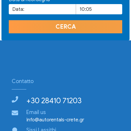
Contatto
+30 28410 71203
Email us
info@autorentals-crete.gr
Sissi Lassithi