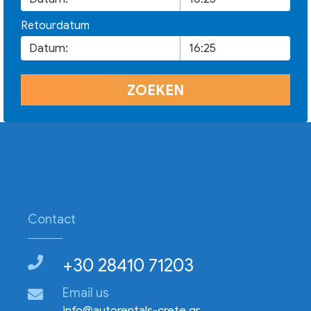
Retourdatum
Contact
+30 28410 71203
Email us
info@autorentals-crete.gr