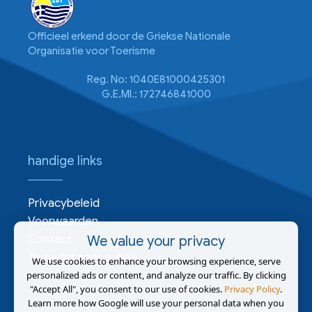
Officieel erkend door de Griekse Nationale
Organisatie voor Toerisme
Reg. No: 1040E81000425301
G.E.MI.: 172746841000
handige links
Privacybeleid
Voorwaarden
Contact
We value your privacy
Tweedehands auto’s
We use cookies to enhance your browsing experience, serve
personalized ads or content, and analyze our traffic. By clicking
"Accept All", you consent to our use of cookies.
Privacy Policy
.
Learn more how Google will use your personal data when you