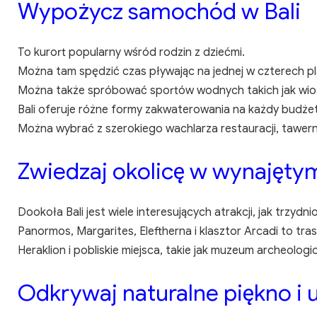
Wypożycz samochód w Bali
To kurort popularny wśród rodzin z dziećmi.
Można tam spędzić czas pływając na jednej w czterech pl
Można także spróbować sportów wodnych takich jak wiosł
Bali oferuje różne formy zakwaterowania na każdy budżet
Można wybrać z szerokiego wachlarza restauracji, tawern, 
Zwiedzaj okolicę w wynajęt
Dookoła Bali jest wiele interesujących atrakcji, jak trzydn
Panormos, Margarites, Eleftherna i klasztor Arcadi to tras
Heraklion i pobliskie miejsca, takie jak muzeum archeolog
Odkrywaj naturalne piękno i u