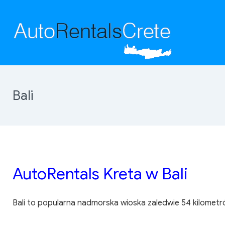
Bali
AutoRentals Kreta w Bali
Bali to popularna nadmorska wioska zaledwie 54 kilometr