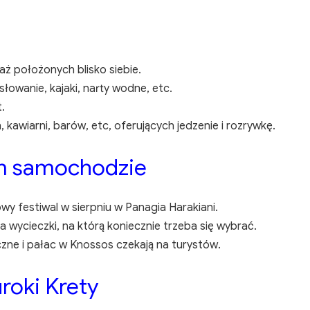
aż położonych blisko siebie.
owanie, kajaki, narty wodne, etc.
.
kawiarni, barów, etc, oferujących jedzenie i rozrywkę.
ym samochodzie
iowy festiwal w sierpniu w Panagia Harakiani.
a wycieczki, na którą koniecznie trzeba się wybrać.
iczne i pałac w Knossos czekają na turystów.
roki Krety