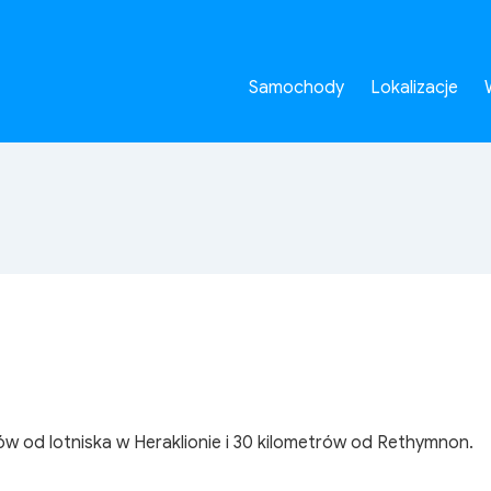
Samochody
Lokalizacje
ów od lotniska w Heraklionie i 30 kilometrów od Rethymnon.