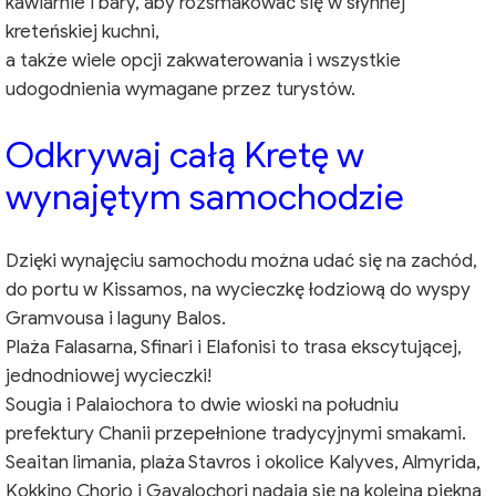
kawiarnie i bary, aby rozsmakować się w słynnej
kreteńskiej kuchni,
a także wiele opcji zakwaterowania i wszystkie
udogodnienia wymagane przez turystów.
Odkrywaj całą Kretę w
wynajętym samochodzie
Dzięki wynajęciu samochodu można udać się na zachód,
do portu w Kissamos, na wycieczkę łodziową do wyspy
Gramvousa i laguny Balos.
Plaża Falasarna, Sfinari i Elafonisi to trasa ekscytującej,
jednodniowej wycieczki!
Sougia i Palaiochora to dwie wioski na południu
prefektury Chanii przepełnione tradycyjnymi smakami.
Seaitan limania, plaża Stavros i okolice Kalyves, Almyrida,
Kokkino Chorio i Gavalochori nadają się na kolejną piękną