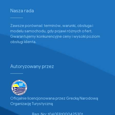
Nasza rada
Zawsze porównać terminów, warunki, obsługa i
modelu samochodu, gdy pojawi różnych ofert.
Gwarantujemy konkurencyjne ceny i wysoki poziom
obsługi klienta.
Autoryzowany przez
Oficjalnie licencjonowana przez Grecką Narodową
Organizację Turystyczną
Reg. No: 1040E81000425301