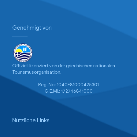
Genehmigt von
Offiziell lizenziert von der griechischen nationalen
Tourismusorganisation.
Reg. No: 1040E81000425301
G.E.MI.: 172746841000
Nützliche Links