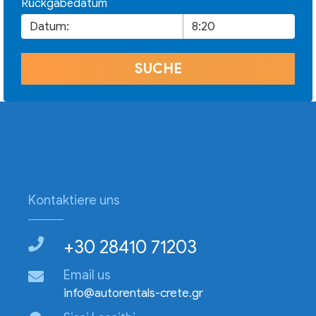
Rückgabedatum
Kontaktiere uns
+30 28410 71203
Email us
info@autorentals-crete.gr