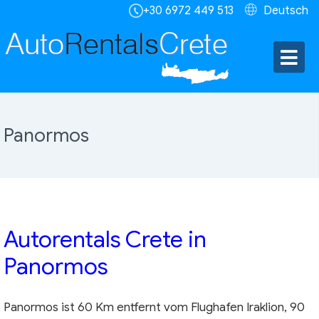
+30 6972 449 513
Deutsch
Panormos
Autorentals Crete in
Panormos
Panormos ist 60 Km entfernt vom Flughafen Iraklion, 90