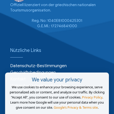
Offiziell lizenziert von der griechischen nationalen
Tourismusorganisation.
Reg. No: 1040E81000425301
G.E.MI.: 172746841000
Nützliche Links
Datenschutz-Bestimmungen
Geschäftsbedingungen
Kontakt
We value your privacy
Verkauf von Gebrauchtwagen
We use cookies to enhance your browsing experience, serve
personalized ads or content, and analyze our traffic. By clicking
"Accept All", you consent to our use of cookies.
Privacy Policy
.
Learn more how Google will use your personal data when you
give consent on our site.
Google’s Privacy & Terms site
.