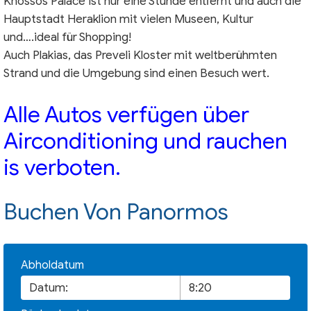
Knossos Palace ist nur eine Stunde entfernt und auch die
Hauptstadt Heraklion mit vielen Museen, Kultur
und….ideal für Shopping!
Auch Plakias, das Preveli Kloster mit weltberühmten
Strand und die Umgebung sind einen Besuch wert.
Alle Autos verfügen über
Airconditioning und rauchen
is verboten.
Buchen Von Panormos
Abholdatum