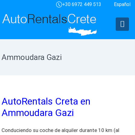
+30 6972 449 513
Español
Ammoudara Gazi
AutoRentals Creta en
Ammoudara Gazi
Conduciendo su coche de alquiler durante 10 km (al