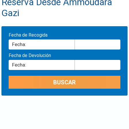
Reserva Desde Ammoudara
Gazi
Fecha de Recogida
Fecha de Devolución