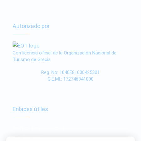
Autorizado por
Con licencia oficial de la Organización Nacional de
Turismo de Grecia
Reg. No: 1040E81000425301
G.E.MI.: 172746841000
Enlaces útiles
Política De Privacidad
Condiciones