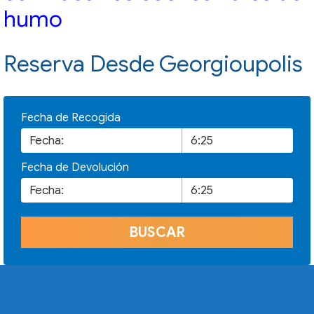
humo
Reserva Desde Georgioupolis
Fecha de Recogida
Fecha de Devolución