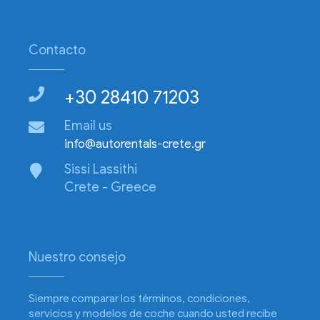
Contacto
+30 28410 71203
Email us
info@autorentals-crete.gr
Sissi Lassithi
Crete - Greece
Nuestro consejo
Siempre comparar los términos, condiciones,
servicios y modelos de coche cuando usted recibe