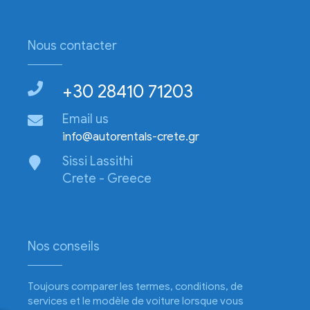
Nous contacter
+30 28410 71203
Email us
info@autorentals-crete.gr
Sissi Lassithi
Crete - Greece
Nos conseils
Toujours comparer les termes, conditions, de
services et le modèle de voiture lorsque vous