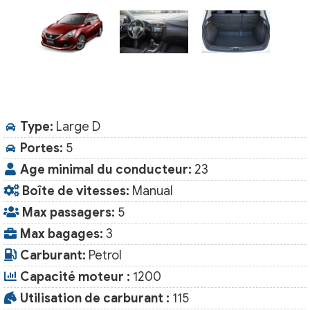
Type:
Large D
Portes:
5
Age minimal du conducteur:
23
Boîte de vitesses:
Manual
Max passagers:
5
Max bagages:
3
Carburant:
Petrol
Capacité moteur :
1200
Utilisation de carburant :
115