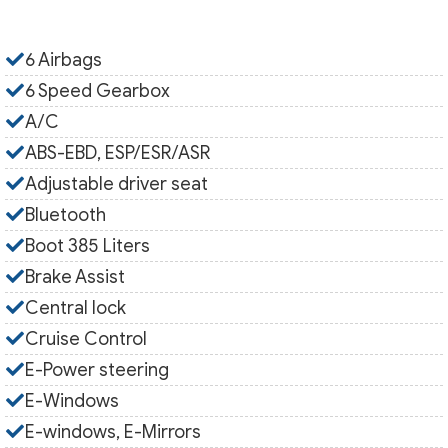
6 Airbags
6 Speed Gearbox
A/C
ABS-EBD, ESP/ESR/ASR
Adjustable driver seat
Bluetooth
Boot 385 Liters
Brake Assist
Central lock
Cruise Control
E-Power steering
E-Windows
E-windows, E-Mirrors