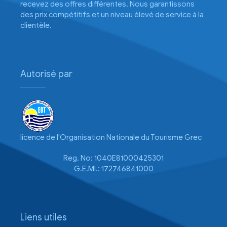
recevez des offres différentes. Nous garantissons
des prix compétitifs et un niveau élevé de service à la
clientèle.
Autorisé par
licence de l'Organisation Nationale du Tourisme Grec
Reg. No: 1040E81000425301
G.E.MI.: 172746841000
Liens utiles