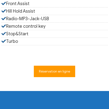
Front Assist
Hill Hold Assist
Radio-MP3-Jack-USB
Remote control key
Stop&Start
Turbo
Réservation en ligne