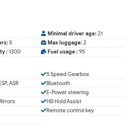
Minimal driver age:
21
rs:
5
Max luggage:
2
y :
1300
Fuel usage :
95
5 Speed Gearbox
SP, ASR
Bluetooth
E-Power steering
irrors
Hill Hold Assist
Remote control key