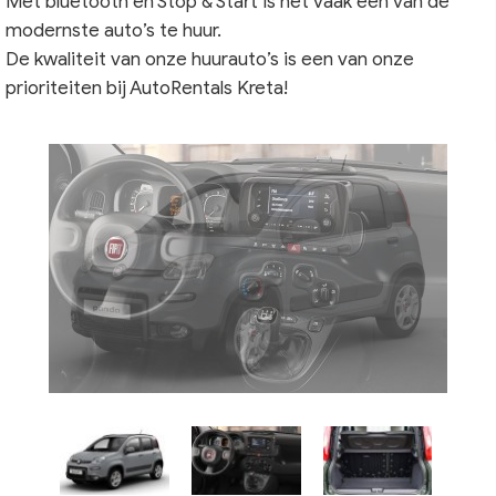
Met bluetooth en Stop & Start is het vaak een van de
modernste auto’s te huur.
De kwaliteit van onze huurauto’s is een van onze
prioriteiten bij AutoRentals Kreta!