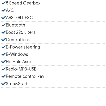
5 Speed Gearbox
A/C
ABS-EBD-ESC
Bluetooth
Boot 225 Liters
Central lock
E-Power steering
E-Windows
Hill Hold Assist
Radio-MP3-USB
Remote control key
Stop&Start