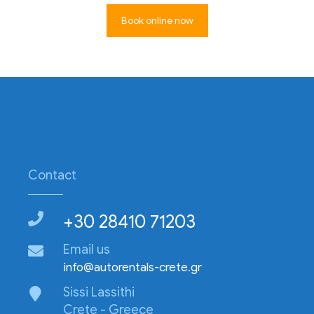
Book online now
Contact
+30 28410 71203
Email us
info@autorentals-crete.gr
Sissi Lassithi
Crete - Greece