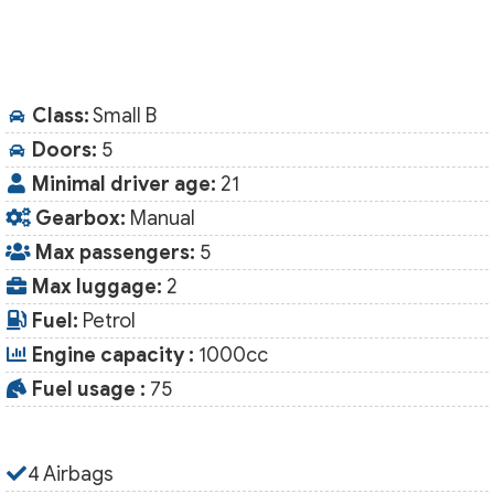
Class:
Small B
Doors:
5
Minimal driver age:
21
Gearbox:
Manual
Max passengers:
5
Max luggage:
2
Fuel:
Petrol
Engine capacity :
1000cc
Fuel usage :
75
4 Airbags