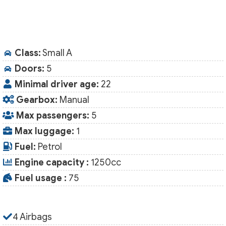
Class:
Small A
Doors:
5
Minimal driver age:
22
Gearbox:
Manual
Max passengers:
5
Max luggage:
1
Fuel:
Petrol
Engine capacity :
1250cc
Fuel usage :
75
4 Airbags