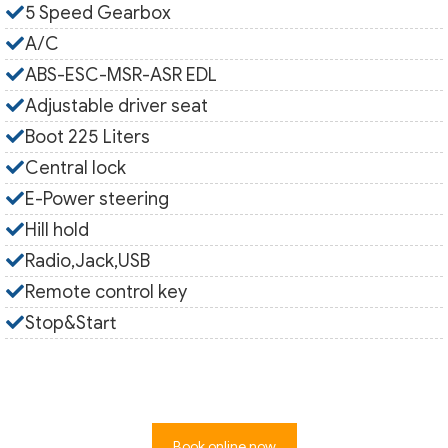
5 Speed Gearbox
A/C
ABS-ESC-MSR-ASR EDL
Adjustable driver seat
Boot 225 Liters
Central lock
E-Power steering
Hill hold
Radio,Jack,USB
Remote control key
Stop&Start
Book online now