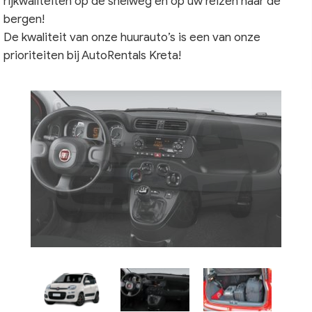
rijkwaliteiten op de snelweg en op uw reizen naar de
bergen!
De kwaliteit van onze huurauto’s is een van onze
prioriteiten bij AutoRentals Kreta!