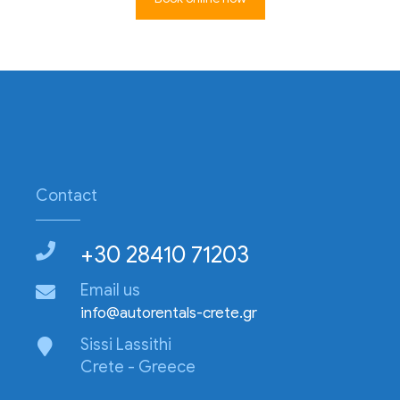
Contact
+30 28410 71203
Email us
info@autorentals-crete.gr
Sissi Lassithi
Crete - Greece