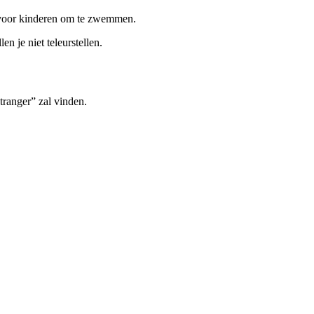
g voor kinderen om te zwemmen.
n je niet teleurstellen.
tranger” zal vinden.