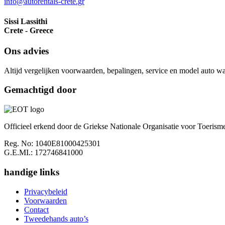
info@autorentals-crete.gr
Sissi Lassithi
Crete - Greece
Ons advies
Altijd vergelijken voorwaarden, bepalingen, service en model auto wa
Gemachtigd door
Officieel erkend door de Griekse Nationale Organisatie voor Toerism
Reg. No: 1040E81000425301
G.E.MI.: 172746841000
handige links
Privacybeleid
Voorwaarden
Contact
Tweedehands auto’s