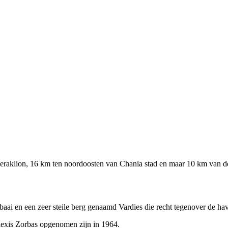
Heraklion, 16 km ten noordoosten van Chania stad en maar 10 km van d
e baai en een zeer steile berg genaamd Vardies die recht tegenover de hav
 Alexis Zorbas opgenomen zijn in 1964.