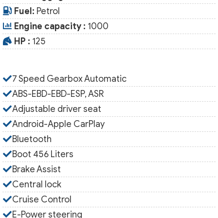
Fuel:
Petrol
Engine capacity :
1000
HP :
125
7 Speed Gearbox Automatic
ABS-EBD-EBD-ESP, ASR
Adjustable driver seat
Android-Apple CarPlay
Bluetooth
Boot 456 Liters
Brake Assist
Central lock
Cruise Control
E-Power steering