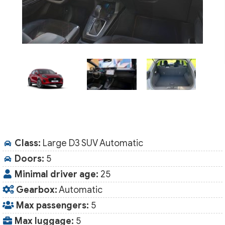
Class:
Large D3 SUV Automatic
Doors:
5
Minimal driver age:
25
Gearbox:
Automatic
Max passengers:
5
Max luggage:
5