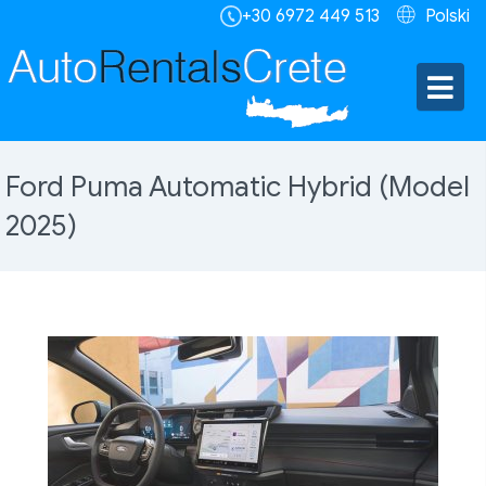
+30 6972 449 513
Polski
Ford Puma Automatic Hybrid (Model
2025)