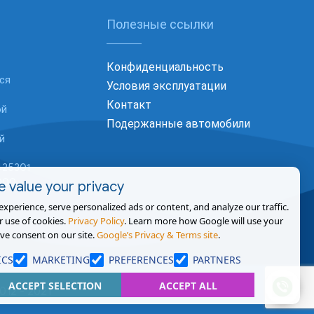
Полезные ссылки
Конфиденциальность
ся
Условия эксплуатации
Контакт
ой
Подержанные автомобили
й
425301
1000
 value your privacy
perience, serve personalized ads or content, and analyze our traffic.
r use of cookies.
Privacy Policy
. Learn more how Google will use your
ve consent on our site.
Google’s Privacy & Terms site
.
ICS
MARKETING
PREFERENCES
PARTNERS
ACCEPT SELECTION
ACCEPT ALL
012 - 2021