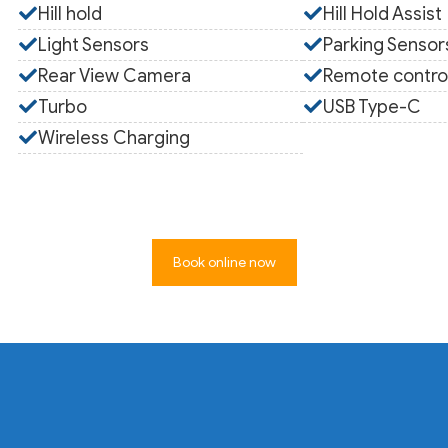
Hill hold
Hill Hold Assist
Light Sensors
Parking Sensor
Rear View Camera
Remote contro
Turbo
USB Type-C
Wireless Charging
Book online now