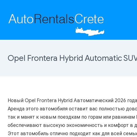
Opel Frontera Hybrid Automatic SU
Новый Opel Frontera Hybrid Aвтоматический 2026 год
Аренда этого автомобиля оставит вас полностью дов
так и манят к новым поездкам по горам или равнинам 
обеспечивают высокую экономичность и комфорт в дв
Этот автомобиль отлично подходит как для всей семьи