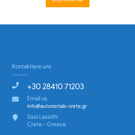
Book online now
Kontaktiere uns
+30 28410 71203
Email us
info@autorentals-crete.gr
Sissi Lassithi
Crete - Greece