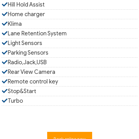
Hill Hold Assist
Home charger
Klima
Lane Retention System
Light Sensors
Parking Sensors
Radio,Jack,USB
Rear View Camera
Remote control key
Stop&Start
Turbo