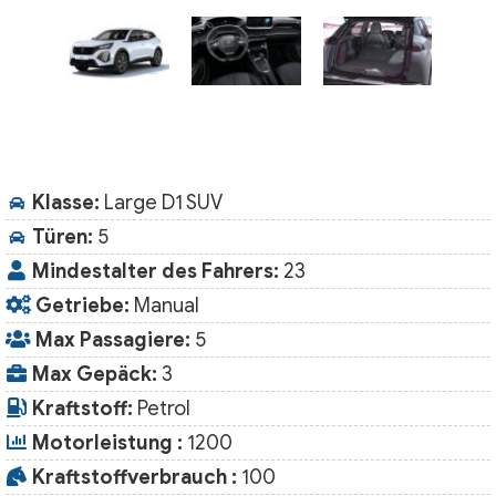
Klasse:
Large D1 SUV
Türen:
5
Mindestalter des Fahrers:
23
Getriebe:
Manual
Max Passagiere:
5
Max Gepäck:
3
Kraftstoff:
Petrol
Motorleistung :
1200
Kraftstoffverbrauch :
100