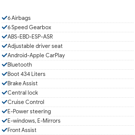
6 Airbags
6 Speed Gearbox
ABS-EBD-ΕSP-ASR
Adjustable driver seat
Android-Apple CarPlay
Bluetooth
Boot 434 Liters
Brake Assist
Central lock
Cruise Control
E-Power steering
E-windows, E-Mirrors
Front Assist