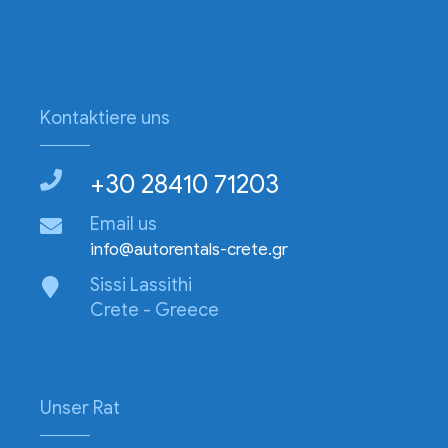
Kontaktiere uns
+30 28410 71203
Email us
info@autorentals-crete.gr
Sissi Lassithi
Crete - Greece
Unser Rat