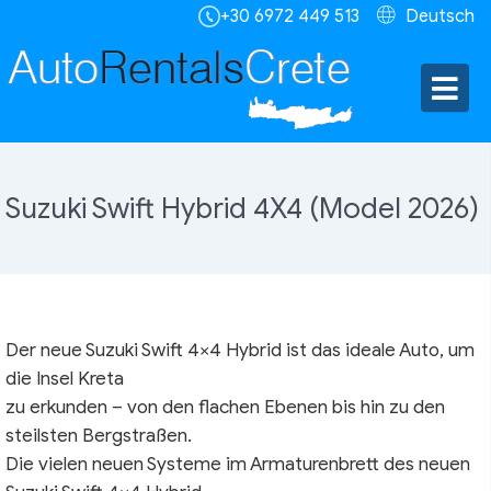
+30 6972 449 513
Deutsch
Suzuki Swift Hybrid 4X4 (Model 2026)
Der neue Suzuki Swift 4×4 Hybrid ist das ideale Auto, um
die Insel Kreta
zu erkunden – von den flachen Ebenen bis hin zu den
steilsten Bergstraßen.
Die vielen neuen Systeme im Armaturenbrett des neuen