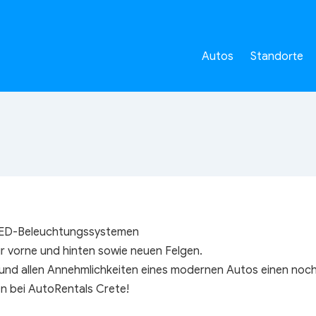
Autos
Standorte
-LED-Beleuchtungssystemen
r vorne und hinten sowie neuen Felgen.
 und allen Annehmlichkeiten eines modernen Autos einen noch
en bei AutoRentals Crete!