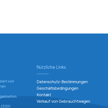
Nützliche Links
nziert von
Datenschutz-Bestimmungen
chen
Geschäftsbedingungen
Kontakt
anisation.
Verkauf von Gebrauchtwagen
425301