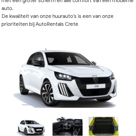
met een groter scherm en alle comfort van een moderne
auto.
De kwaliteit van onze huurauto’s is een van onze
prioriteiten bij AutoRentals Crete