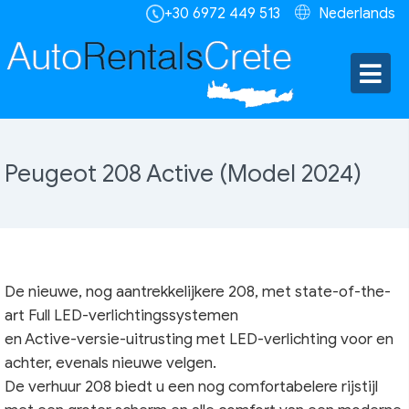
+30 6972 449 513
Nederlands
Peugeot 208 Active (Model 2024)
De nieuwe, nog aantrekkelijkere 208, met state-of-the-
art Full LED-verlichtingssystemen
en Active-versie-uitrusting met LED-verlichting voor en
achter, evenals nieuwe velgen.
De verhuur 208 biedt u een nog comfortabelere rijstijl