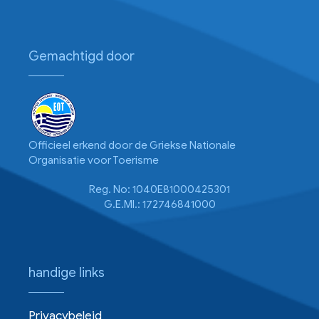
Gemachtigd door
Officieel erkend door de Griekse Nationale
Organisatie voor Toerisme
Reg. No: 1040E81000425301
G.E.MI.: 172746841000
handige links
Privacybeleid