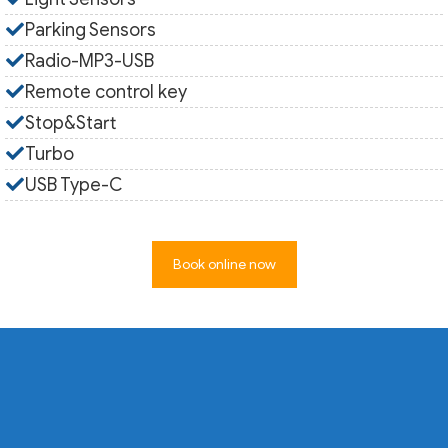
Parking Sensors
Radio-MP3-USB
Remote control key
Stop&Start
Turbo
USB Type-C
Book online now