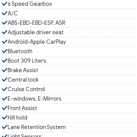
6 Speed Gearbox
A/C
ABS-EBD-EBD-ESP, ASR
Adjustable driver seat
Android-Apple CarPlay
Bluetooth
Boot 309 Liters
Brake Assist
Central lock
Cruise Control
E-windows, E-Mirrors
Front Assist
Hill hold
Lane Retention System
Light Sensors