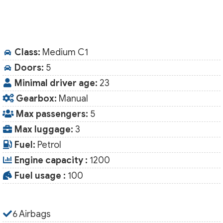
Class:
Medium C1
Doors:
5
Minimal driver age:
23
Gearbox:
Manual
Max passengers:
5
Max luggage:
3
Fuel:
Petrol
Engine capacity :
1200
Fuel usage :
100
6 Airbags