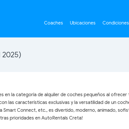
Coaches
Ubicaciones
Condiciones
 2025)
 en la categoría de alquiler de coches pequeños al ofrecer 
con las características exclusivas y la versatilidad de un co
mart Connect, etc., es divertido, moderno, animado, sofisti
stras prioridades en AutoRentals Creta!