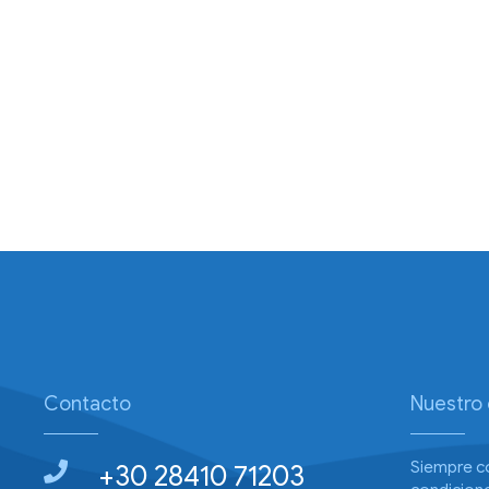
Contacto
Nuestro
Siempre c
+30 28410 71203