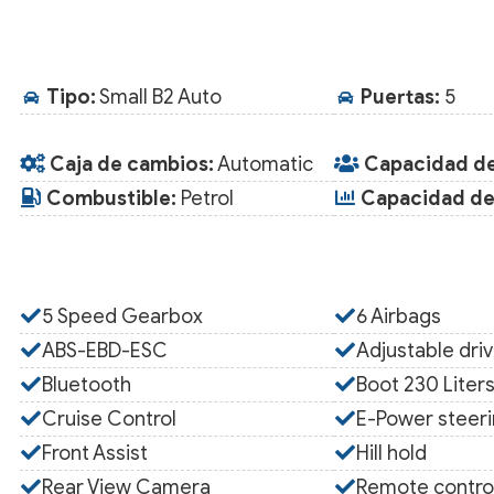
Tipo:
Small B2 Auto
Puertas:
5
Caja de cambios:
Automatic
Capacidad de
Combustible:
Petrol
Capacidad del
5 Speed Gearbox
6 Airbags
ABS-EBD-ESC
Adjustable driv
Bluetooth
Boot 230 Liter
Cruise Control
E-Power steer
Front Assist
Hill hold
Rear View Camera
Remote contro