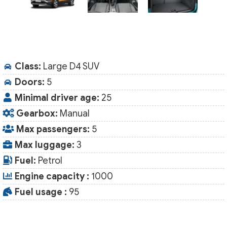
Class:
Large D4 SUV
Doors:
5
Minimal driver age:
25
Gearbox:
Manual
Max passengers:
5
Max luggage:
3
Fuel:
Petrol
Engine capacity :
1000
Fuel usage :
95