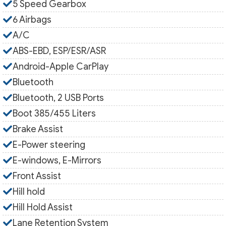
5 Speed Gearbox
6 Airbags
A/C
ABS-EBD, ESP/ESR/ASR
Android-Apple CarPlay
Bluetooth
Bluetooth, 2 USB Ports
Boot 385/455 Liters
Brake Assist
E-Power steering
E-windows, E-Mirrors
Front Assist
Hill hold
Hill Hold Assist
Lane Retention System