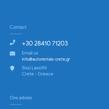
Contact
+30 28410 71203
Email us
info@autorentals-crete.gr
Sissi Lassithi
Crete - Greece
Ons advies