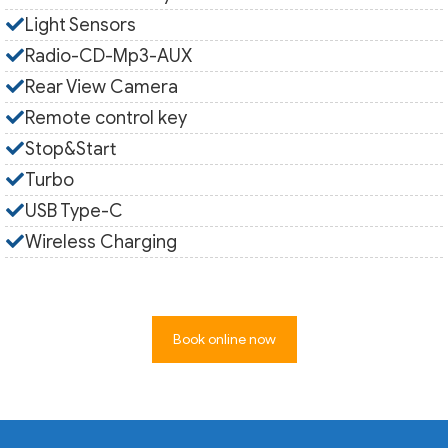
Light Sensors
Radio-CD-Mp3-AUX
Rear View Camera
Remote control key
Stop&Start
Turbo
USB Type-C
Wireless Charging
Book online now