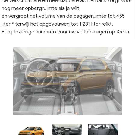
De verschuifbare en neerklapbare achterbank zorgt voor
nog meer opbergruimte als je wilt
en vergroot het volume van de bagageruimte tot 455
liter * terwijl het opgevouwen tot 1.281 liter reikt.
Een plezierige huurauto voor uw verkenningen op Kreta.