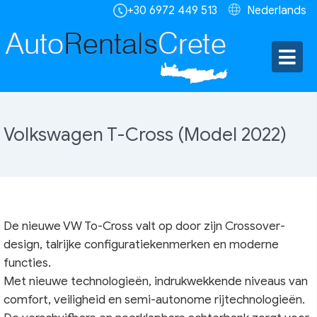
+30 6972 449 513
Nederlands
Volkswagen T-Cross (Model 2022)
De nieuwe VW To-Cross valt op door zijn Crossover-
design, talrijke configuratiekenmerken en moderne
functies.
Met nieuwe technologieën, indrukwekkende niveaus van
comfort, veiligheid en semi-autonome rijtechnologieën.