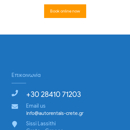
Book online now
Επικοινωνία
+30 28410 71203
Email us
info@autorentals-crete.gr
Sissi Lassithi