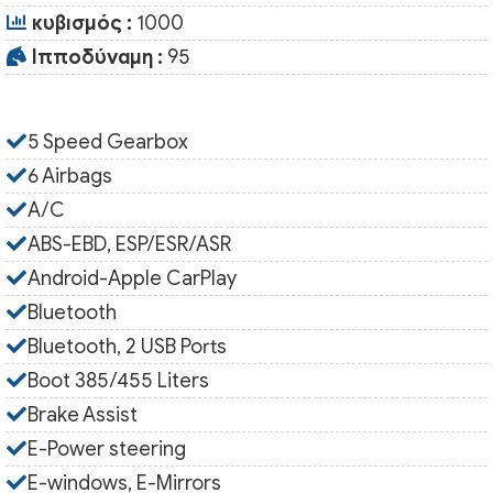
κυβισμός :
1000
Ιπποδύναμη :
95
5 Speed Gearbox
6 Airbags
A/C
ABS-EBD, ESP/ESR/ASR
Android-Apple CarPlay
Bluetooth
Bluetooth, 2 USB Ports
Boot 385/455 Liters
Brake Assist
E-Power steering
E-windows, E-Mirrors