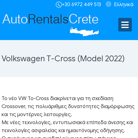
+30 6972 449 513
Ελληνικά
Volkswagen T-Cross (Model 2022)
Το νέο VW Το-Cross διακρίνεται για τη σχεδίαση
Crossover, τις πολυάριθμες δυνατότητες διαμόρφωσης
και τις μοντέρνες λειτουργίες.
Με νέες τεχνολογίες, εντυπωσιακά επίπεδα άνεσης και
τεχνολογίες ασφαλείας και ημιαυτόνομης οδήγησης.