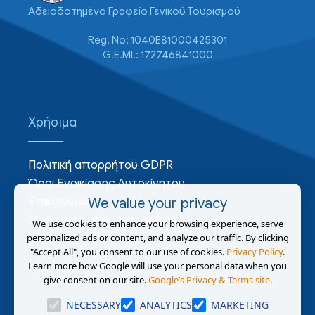
Αδειοδοτημένο Γραφείο Γενικού Τουρισμού
Reg. No: 1040E81000425301
G.E.MI.: 172746841000
Χρήσιμα
Πολιτική απορρήτου GDPR
Όροι Ενοικίασης Αυτοκίνητου
Επικοινωνία
We value your privacy
Μεταχειρισμένα Αυτοκίνητα
We use cookies to enhance your browsing experience, serve
personalized ads or content, and analyze our traffic. By clicking
"Accept All", you consent to our use of cookies.
Privacy Policy
.
Learn more how Google will use your personal data when you
give consent on our site.
Google’s Privacy & Terms site
.
NECESSARY
ANALYTICS
MARKETING