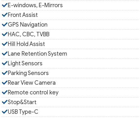
E-windows, E-Mirrors
Front Assist
GPS Navigation
HAC, CBC, TVBB
Hill Hold Assist
Lane Retention System
Light Sensors
Parking Sensors
Rear View Camera
Remote control key
Stop&Start
USB Type-C