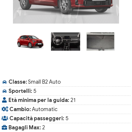
Classe:
Small B2 Auto
Sportelli:
5
Età minima per la guida:
21
Cambio:
Automatic
Capacità passeggeri:
5
Bagagli Max:
2