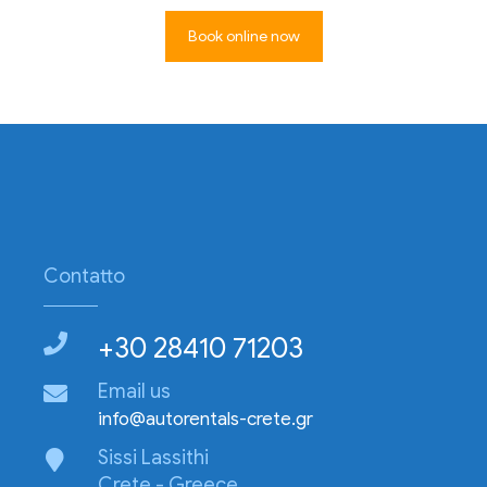
Book online now
Contatto
+30 28410 71203
Email us
info@autorentals-crete.gr
Sissi Lassithi
Crete - Greece