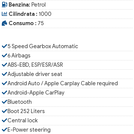
Benzina:
Petrol
Cilindrata :
1000
Consumo :
75
5 Speed Gearbox Automatic
6 Airbags
ABS-EBD, ESP/ESR/ASR
Adjustable driver seat
Android Auto / Apple Carplay Cable required
Android-Apple CarPlay
Bluetooth
Boot 252 Liters
Central lock
E-Power steering