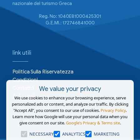
nazionale del turismo Greca
Reg. No: 1040E81000425301
G.E.MI.: 172746841000
link utili
Politica Sulla Riservatezza
Condizioni
Contatto
We value your privacy
Auto usate
We use cookies to enhance your browsing experience, serve
personalized ads or content, and analyze our traffic. By clicking
"Accept All", you consent to our use of cookies.
Privacy Policy
.
Learn more how Google will use your personal data when you
give consent on our site.
Google’s Privacy & Terms site
.
NECESSARY
ANALYTICS
MARKETING