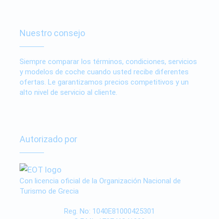
Nuestro consejo
Siempre comparar los términos, condiciones, servicios
y modelos de coche cuando usted recibe diferentes
ofertas. Le garantizamos precios competitivos y un
alto nivel de servicio al cliente.
Autorizado por
Con licencia oficial de la Organización Nacional de
Turismo de Grecia
Reg. No: 1040E81000425301