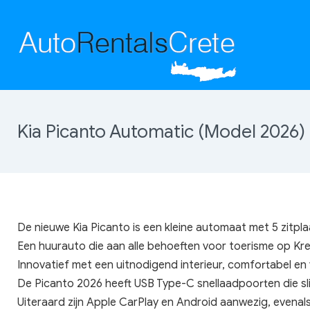
Kia Picanto Automatic (Model 2026)
De nieuwe Kia Picanto is een kleine automaat met 5 zitpla
Een huurauto die aan alle behoeften voor toerisme op Kre
Innovatief met een uitnodigend interieur, comfortabel en
De Picanto 2026 heeft USB Type-C snellaadpoorten die slim
Uiteraard zijn Apple CarPlay en Android aanwezig, even