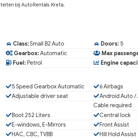
teiten bij AutoRentals Kreta.
Class:
Small B2 Auto
Doors:
5
Gearbox:
Automatic
Max passenge
Fuel:
Petrol
Engine capacit
5 Speed Gearbox Automatic
6 Airbags
Adjustable driver seat
Android Auto /
Cable required
Boot 252 Liters
Central lock
E-windows, E-Mirrors
Front Assist
HAC, CBC, TVBB
Hill Hold Assist