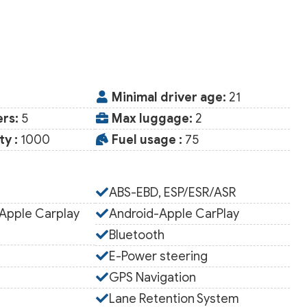
Minimal driver age:
21
rs:
5
Max luggage:
2
y :
1000
Fuel usage :
75
ABS-EBD, ESP/ESR/ASR
 Apple Carplay
Android-Apple CarPlay
Bluetooth
E-Power steering
GPS Navigation
Lane Retention System