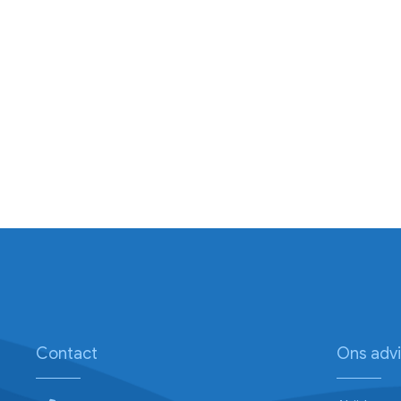
Contact
Ons adv