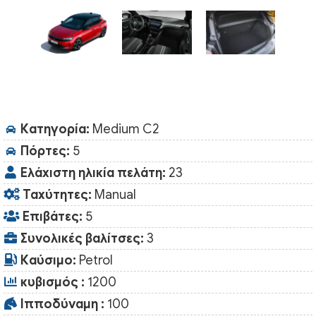
Κατηγορία:
Medium C2
Πόρτες:
5
Ελάχιστη ηλικία πελάτη:
23
Ταχύτητες:
Manual
Επιβάτες:
5
Συνολικές βαλίτσες:
3
Καύσιμο:
Petrol
κυβισμός :
1200
Ιπποδύναμη :
100