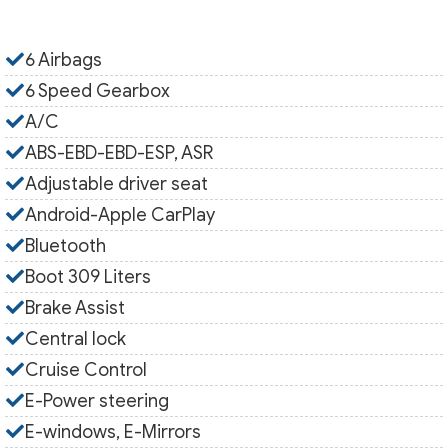
6 Airbags
6 Speed Gearbox
A/C
ABS-EBD-EBD-ESP, ASR
Adjustable driver seat
Android-Apple CarPlay
Bluetooth
Boot 309 Liters
Brake Assist
Central lock
Cruise Control
E-Power steering
E-windows, E-Mirrors