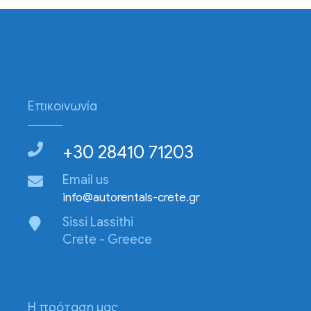
Επικοινωνία
+30 28410 71203
Email us
info@autorentals-crete.gr
Sissi Lassithi
Crete - Greece
Η πρόταση μας