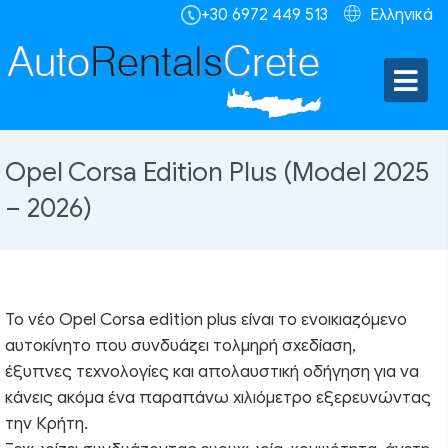
+30 6972 449 513
Ελληνικά
Opel Corsa Edition Plus (Model 2025
– 2026)
To νέο Opel Corsa edition plus είναι το ενοικιαζόμενο
αυτοκίνητο που συνδυάζει τολμηρή σχεδίαση,
έξυπνες τεχνολογίες και απολαυστική οδήγηση για να
κάνεις ακόμα ένα παραπάνω χιλιόμετρο εξερευνώντας
την Κρήτη.