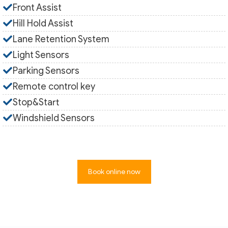
Front Assist
Hill Hold Assist
Lane Retention System
Light Sensors
Parking Sensors
Remote control key
Stop&Start
Windshield Sensors
Book online now