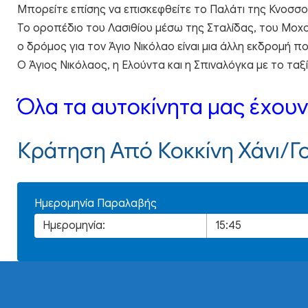
Μπορείτε επίσης να επισκεφθείτε το Παλάτι της Κνοσσο
Το οροπέδιο του Λασιθίου μέσω της Σταλίδας, του Μοχο
ο δρόμος για τον Άγιο Νικόλαο είναι μια άλλη εκδρομή π
Ο Άγιος Νικόλαος, η Ελούντα και η Σπιναλόγκα με το ταξίδ
Όλα τα αυτοκίνητα μας έχουν 
Κράτηση Από Κοκκίνη Χάνι/Γ
Ημερομηνία Παραλαβής