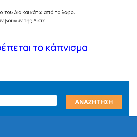
ο του Δία και κάτω από το λόφο,
ων βουνών της Δίκτη.
τρέπεται το κάπνισμα