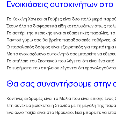
Ενοικιάσεις αυτοκινήτων στο 
Το Κοκκίνη Χάνι και οι Γούβες είναι δύο πολύ μικρά παρ
Έχουν όλα τα διαφορετικά είδη καταλυμάτων όπως πολυτε
Το αστέρι της περιοχής είναι οι εξαιρετικές παραλίες, τ
Παντού γύρω σας θα βρείτε παραδοσιακές ταβέρνες, αλλά
Ο παραλιακός δρόμος είναι εξαιρετικός για περπάτημα 
Με το ενοικιαζόμενο αυτοκίνητό σας μπορείτε να εξερευ
Το σπήλαιο του Σκοτεινού που λέγεται ότι είναι ένα απ
Τα ευρήματα του σπηλαίου λέγονται ότι χρονολογούνται
Θα σας συναντήσουμε στην 
Κοντινές εκδρομές είναι τα Μάλια που είναι επίσης ένα
Στη συνέχεια βρίσκεται η Σταλίδα με τη μεγάλη της παρα
Ένα άλλο ταξίδι είναι στο Ηράκλειο. Εκεί μπορείτε να επ