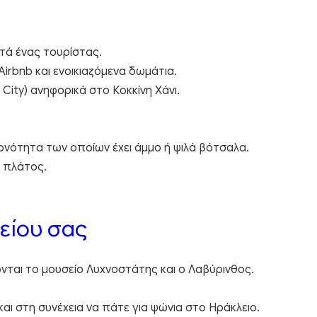
ητά ένας τουρίστας.
irbnb και ενοικιαζόμενα δωμάτια.
 City) ανηφορικά στο Κοκκίνη Χάνι.
ιονότητα των οποίων έχει άμμο ή ψιλά βότσαλα.
α πλάτος.
είου σας
ονται το μουσείο Λυχνοστάτης και ο Λαβύρινθος.
 και στη συνέχεια να πάτε για ψώνια στο Ηράκλειο.