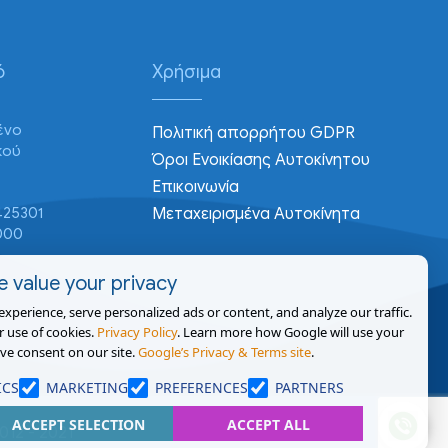
ό
Χρήσιμα
ένο
Πολιτική απορρήτου GDPR
κού
Όροι Ενοικίασης Αυτοκίνητου
Επικοινωνία
425301
Μεταχειρισμένα Αυτοκίνητα
1000
 value your privacy
perience, serve personalized ads or content, and analyze our traffic.
r use of cookies.
Privacy Policy
. Learn more how Google will use your
ve consent on our site.
Google’s Privacy & Terms site
.
ICS
MARKETING
PREFERENCES
PARTNERS
ACCEPT SELECTION
ACCEPT ALL
012 - 2021