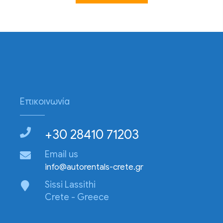
Επικοινωνία
+30 28410 71203
Email us
info@autorentals-crete.gr
Sissi Lassithi
Crete - Greece