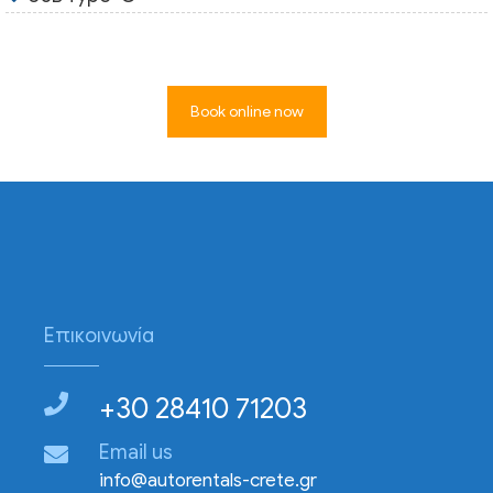
Book online now
Επικοινωνία
+30 28410 71203
Email us
info@autorentals-crete.gr