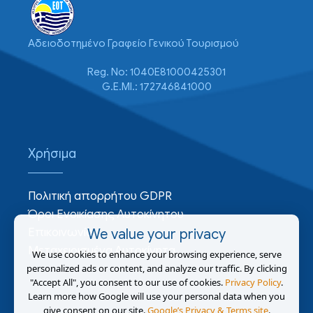
Αδειοδοτημένο Γραφείο Γενικού Τουρισμού
Reg. No: 1040E81000425301
G.E.MI.: 172746841000
Χρήσιμα
Πολιτική απορρήτου GDPR
Όροι Ενοικίασης Αυτοκίνητου
Επικοινωνία
We value your privacy
Μεταχειρισμένα Αυτοκίνητα
We use cookies to enhance your browsing experience, serve
personalized ads or content, and analyze our traffic. By clicking
"Accept All", you consent to our use of cookies.
Privacy Policy
.
Learn more how Google will use your personal data when you
give consent on our site.
Google’s Privacy & Terms site
.