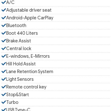
A/C
Adjustable driver seat
Android-Apple CarPlay
Bluetooth
Boot 440 Liters
Brake Assist
Central lock
E-windows, E-Mirrors
Hill Hold Assist
Lane Retention System
Light Sensors
Remote control key
Stop&Start
Turbo
USB Type-C