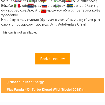
να εξερευνήσετε την Κρήτη με οικονομία και διασκέδαση.
Εύκολο στην οδήγηση, εύκολο στο παρκάρισμα με όλες τις
σύγχρονες ανέσεις στο καντράν του οδηγού, ξεπερνά κάθε
προσδοκία.
Η ποιότητα των ενοικιαζόμενων αυτοκινήτων μας είναι μια
από τις προτεραιότητές μας στην AutoRentals Crete!
This car is not available.
Book online now
Other
Nissan Pulsar Energy
Cars
Fiat Panda 4X4 Turbo Diesel Wild (Model 2018)