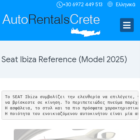
+30 6972 449 513
Ελληνικά
Seat Ibiza Reference (Model 2025)
Το SEAT Ibiza συμβολίζει την ελευθερία να επιλέγετε, ν
να βρίσκεστε σε κίνηση. Το περιπετειώδες πνεύμα παρέχε
Η ασφάλεια, το στυλ και τα πιο πρόσφατα χαρακτηριστικά