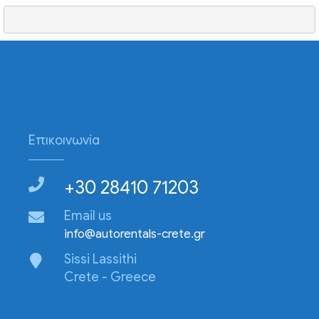
Επικοινωνία
+30 28410 71203
Email us
info@autorentals-crete.gr
Sissi Lassithi
Crete - Greece